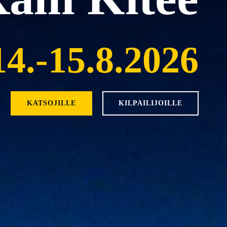
14.-15.8.2026
KATSOJILLE
KILPAILIJOILLE