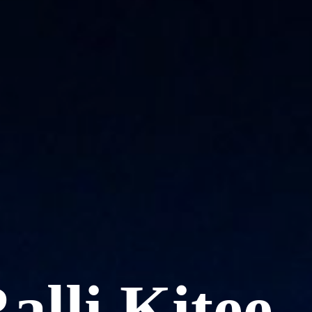
alli Kitee