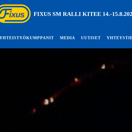
FIXUS SM RALLI KITEE 14.-15.8.20
YHTEISTYÖKUMPPANIT
MEDIA
UUTISET
YHTEYSTI