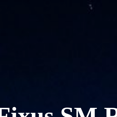
Fixus SM R